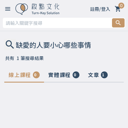
0
註冊/登入
共有
1
筆搜尋結果
線上課程
實體課程
文章
0
0
1