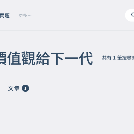
問題
更多
價值觀給下一代
共有
1
筆搜尋
文章
1