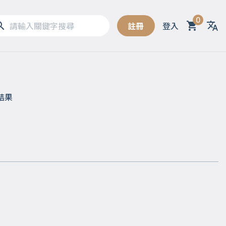
0
註冊
登入
Sel
結果