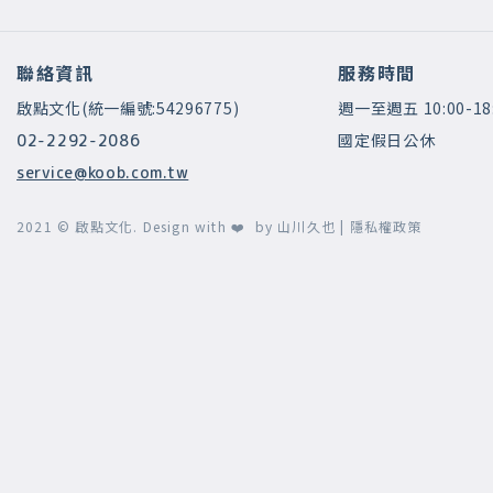
聯絡資訊
服務時間
啟點文化(統一編號:54296775)
週一至週五 10:00-18
國定假日公休
02-2292-2086
service@koob.com.tw
2021 © 啟點文化.
Design with ❤️ by
山川久也
|
隱私權政策