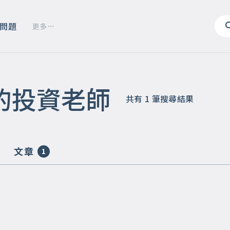
問題
更多
的投資老師
共有
1
筆搜尋結果
文章
1