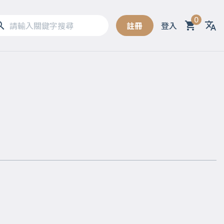
0
註冊
登入
Sel