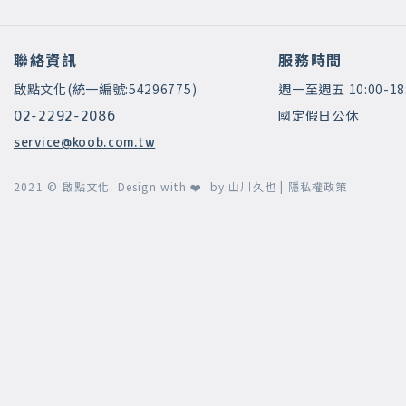
聯絡資訊
服務時間
啟點文化(統一編號:54296775)
週一至週五 10:00-18
國定假日公休
02-2292-2086
service@koob.com.tw
2021 © 啟點文化.
Design with ❤️ by
山川久也
|
隱私權政策