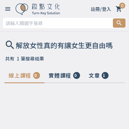
0
註冊/登入
共有
1
筆搜尋結果
線上課程
實體課程
文章
0
0
1