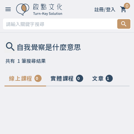
0
註冊/登入
共有
1
筆搜尋結果
線上課程
實體課程
文章
0
0
1