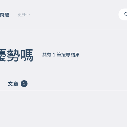
問題
更多
優勢嗎
共有
1
筆搜尋結果
文章
1