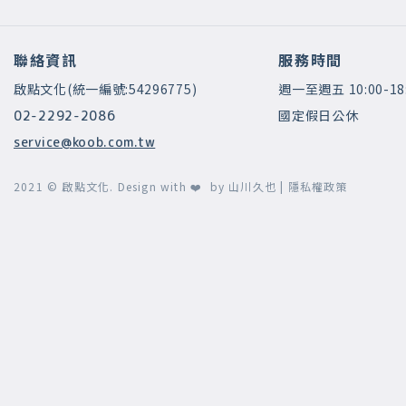
聯絡資訊
服務時間
啟點文化(統一編號:54296775)
週一至週五 10:00-18
國定假日公休
02-2292-2086
service@koob.com.tw
2021 © 啟點文化.
Design with ❤️ by
山川久也
|
隱私權政策