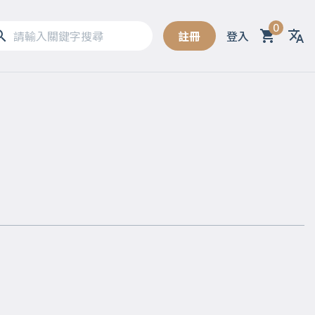
0
註冊
登入
Sel