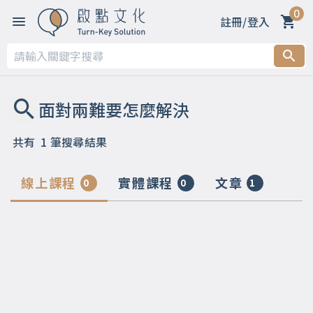
0
註冊/登入
共有
1
筆搜尋結果
線上課程
實體課程
文章
0
0
1