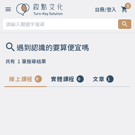
0
註冊/登入
共有
1
筆搜尋結果
線上課程
實體課程
文章
0
0
1