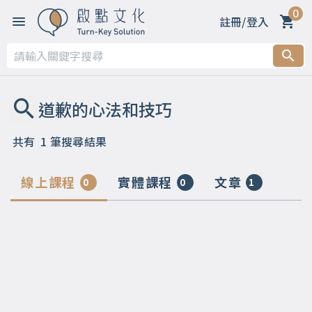
0
註冊/登入
共有
1
筆搜尋結果
線上課程
實體課程
文章
0
0
1