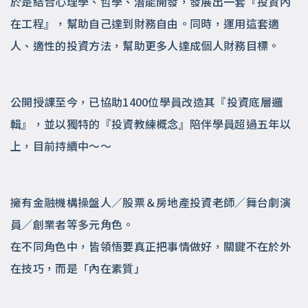
於是結合心理學、哲學、潛能開發，發展出一套『投資內
在工程』，幫助自己達到財務自由。同時，運用這套適
人、適性的投資方法，幫助更多人達成個人財務目標。
公開授課至今，已協助1400位學員改造其『投資底層邏
輯』，並以獨特的『投資教練概念』陪伴學員超過五年以
上，目前持續中～～
擁有金融機構操盤人／股票＆房地產投資老師／舞台劇演
員／創業者等多元角色。
在不同角色中，皆領悟要真正把事情做好，關鍵不在於外
在技巧，而是「內在素質」