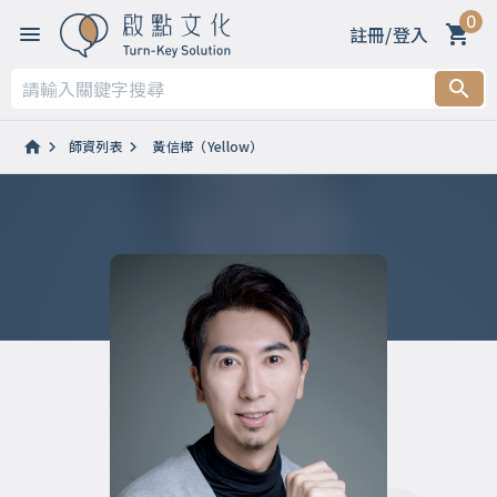
0
註冊/登入
師資列表
黃信樺（Yellow）