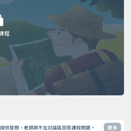
課程
不提供發問，老師將不在討論區回答課程問題。
更多