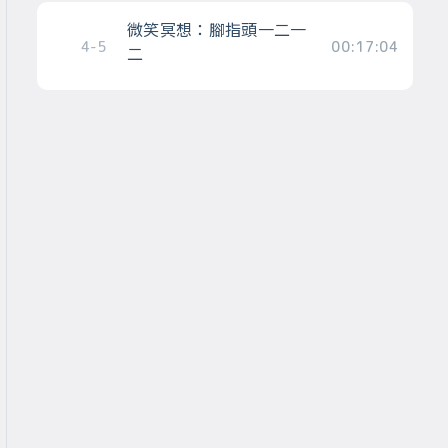
微笑冥想：腳指頭一二一
4-5
00:17:04
二