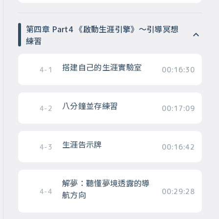
第四章 Part4 《啟動生涯引擎》～引導冥想
練習
搭建自己的生涯實驗室
4-1
00:16:30
八分鐘並存練習
4-2
00:17:09
生涯告示牌
4-3
00:16:42
解夢：聽懂夢境透露的導
4-4
00:29:28
航方向