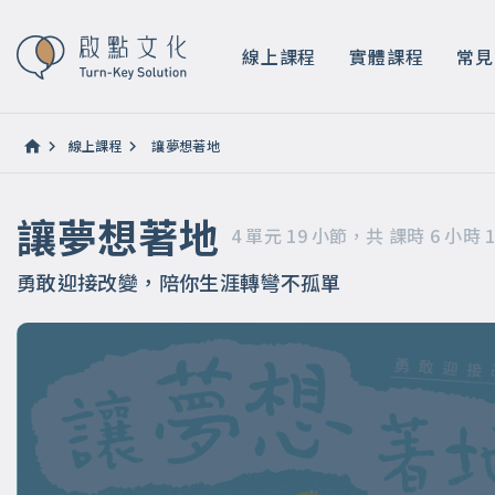
讓夢想著地
4 單元 19 小節，共 課時 6 小時 16 分鐘
線上課程
實體課程
常見
線上課程
讓夢想著地
讓夢想著地
4 單元 19 小節，共 課時 6 小時 
勇敢迎接改變，陪你生涯轉彎不孤單