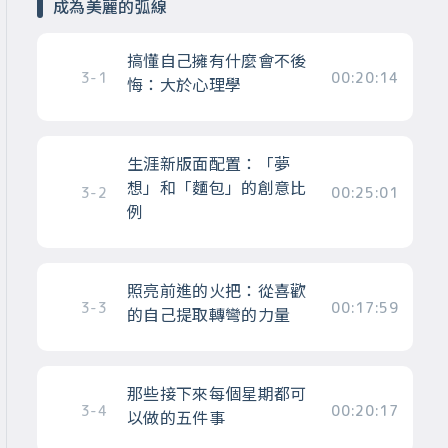
成為美麗的弧線
搞懂自己擁有什麼會不後
3-1
00:20:14
悔：大於心理學
生涯新版面配置：「夢
想」和「麵包」的創意比
3-2
00:25:01
例
照亮前進的火把：從喜歡
3-3
00:17:59
的自己提取轉彎的力量
那些接下來每個星期都可
3-4
00:20:17
以做的五件事