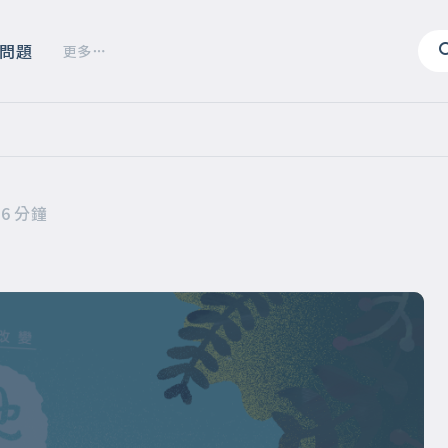
問題
更多
16 分鐘