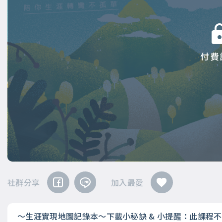
付費
社群分享
加入最愛
～生涯實現地圖記錄本～下載小秘訣 & 小提醒：此課程