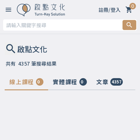
0
註冊/登入
共有
4357
筆搜尋結果
線上課程
實體課程
文章
0
0
4357