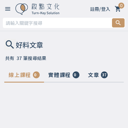
0
註冊/登入
共有
37
筆搜尋結果
線上課程
實體課程
文章
0
0
37