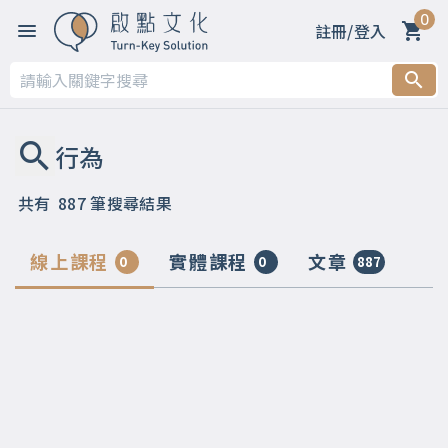
0
註冊/登入
共有
887
筆搜尋結果
線上課程
實體課程
文章
0
0
887