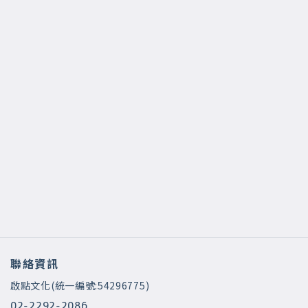
聯絡資訊
啟點文化(統一編號:54296775)
02-2292-2086