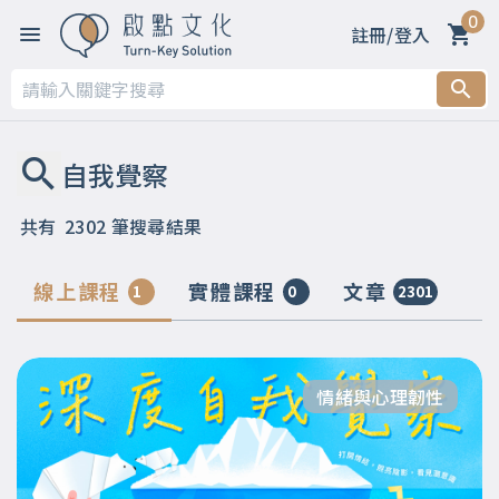
0
註冊/登入
共有
2302
筆搜尋結果
線上課程
實體課程
文章
1
0
2301
情緒與心理韌性