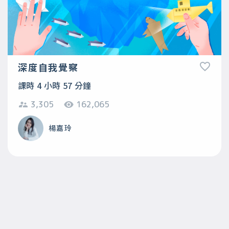
深度自我覺察
課時 4 小時 57 分鐘
3,305
162,065
楊嘉玲