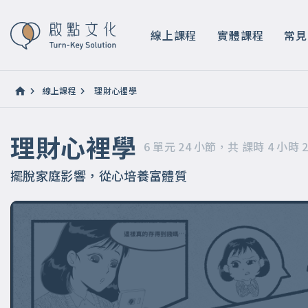
理財心裡學
6 單元 24 小節，共 課時 4 小時 20 分鐘
線上課程
實體課程
常見
線上課程
理財心裡學
理財心裡學
6 單元 24 小節，共 課時 4 小時 
擺脫家庭影響，從心培養富體質