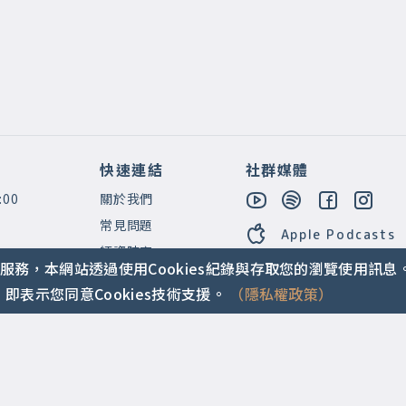
快速連結
社群媒體
:00
關於我們
常見問題
Apple Podcasts
師資陣容
服務，本網站透過使用Cookies紀錄與存取您的瀏覽使用訊息
即表示您同意Cookies技術支援。
（隱私權政策）