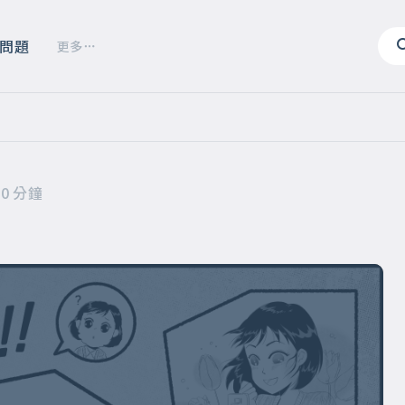
問題
更多
20 分鐘