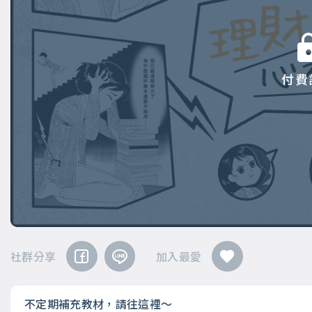
付費
社群分享
加入最愛
不定期補充教材，請往這裡～