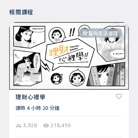
相關課程
財富與生活管理
理財心裡學
課時 4 小時 20 分鐘
3,928
218,459