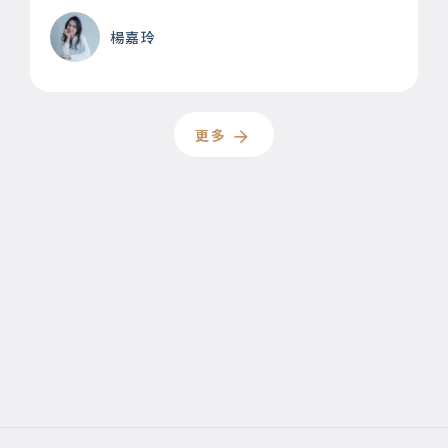
楊嘉玲
更多