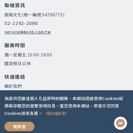
聯絡資訊
啟點文化(統一編號:54296775)
02-2292-2086
service@koob.com.tw
服務時間
週一至週五 10:00-18:00
國定假日公休
快速連結
關於我們
常見問題
為提供您最佳個人化且即時的服務，本網站透過使用Cookies紀
師資陣容
錄與存取您的瀏覽使用訊息。當您使用本網站，即表示您同意
Cookies技術支援。
（隱私權政策）
社群媒體
理財心裡學
我同意