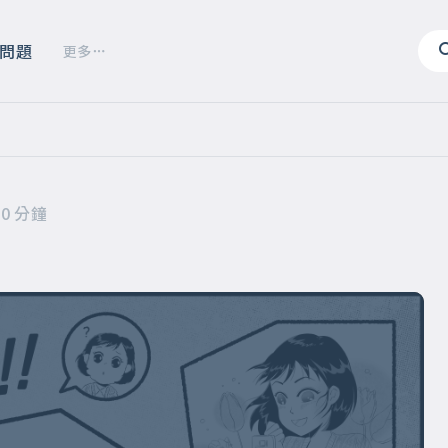
問題
更多
20 分鐘