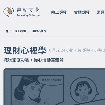
理財心裡學
6 單元 24 小節，共 課時 4 小時 20 分鐘
線上課程
實體課程
常見
線上課程
理財心裡學
理財心裡學
6 單元 24 小節，共 課時 4 小時 
擺脫家庭影響，從心培養富體質