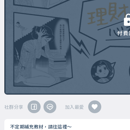
付費
社群分享
加入最愛
不定期補充教材，請往這裡～