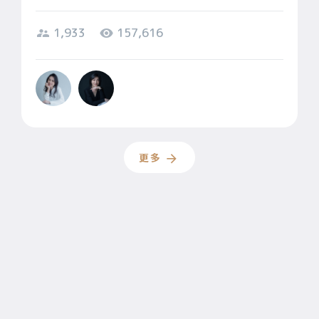
1,933
157,616
更多