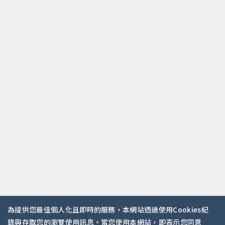
為提供您最佳個人化且即時的服務，本網站透過使用Cookies紀
錄與存取您的瀏覽使用訊息。當您使用本網站，即表示您同意