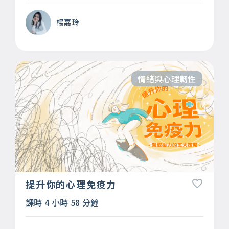
楊嘉玲
情緒與心理韌性
提升你的心理免疫力
課時 4 小時 58 分鐘