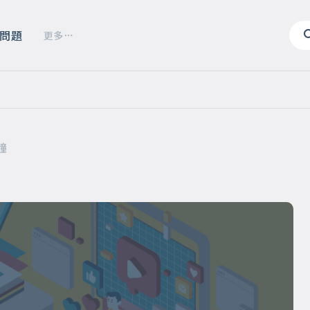
問題
更多
鐘