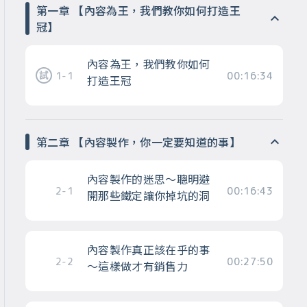
第一章 【內容為王，我們教你如何打造王
冠】
內容為王，我們教你如何
1-1
00:16:34
打造王冠
第二章 【內容製作，你一定要知道的事】
內容製作的迷思～聰明避
2-1
00:16:43
開那些鐵定讓你掉坑的洞
內容製作真正該在乎的事
2-2
00:27:50
～這樣做才有銷售力