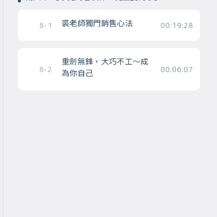
裘老師獨門銷售心法
8-1
00:19:28
重劍無鋒，大巧不工～成
8-2
00:06:07
為你自己