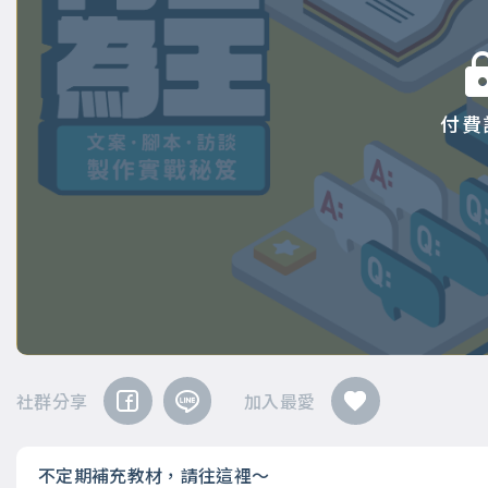
付費
社群分享
加入最愛
不定期補充教材，請往這裡～