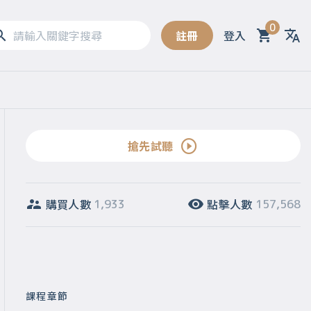
0
註冊
登入
Sel
搶先試聽
購買人數
點擊人數
1,933
157,568
課程章節