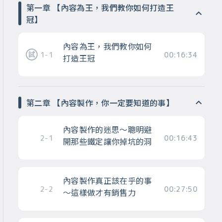
第一章 【內容為王，我們教你如何打造王
冠】
內容為王，我們教你如何
1-1
00:16:34
打造王冠
第二章 【內容製作，你一定要知道的事】
內容製作的迷思～聰明避
2-1
00:16:43
開那些鐵定讓你掉坑的洞
內容製作真正該在乎的事
2-2
00:27:50
～這樣做才有銷售力