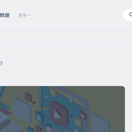
問題
更多
鐘