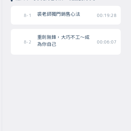
裘老師獨門銷售心法
8-1
00:19:28
重劍無鋒，大巧不工～成
8-2
00:06:07
為你自己