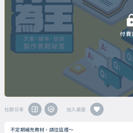
付費
社群分享
加入最愛
不定期補充教材，請往這裡～