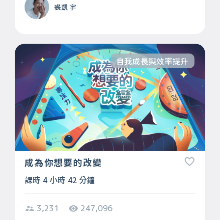
裘凱宇
自我成長與效率提升
成為你想要的改變
課時 4 小時 42 分鐘
3,231
247,096