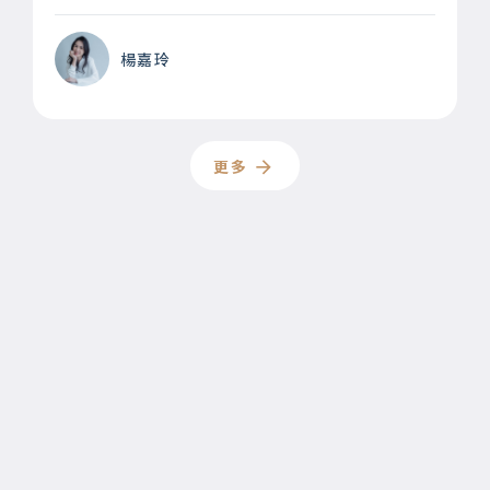
楊嘉玲
更多