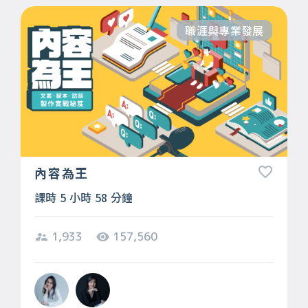
職涯與專業發展
內容為王
課時 5 小時 58 分鐘
1,933
157,560