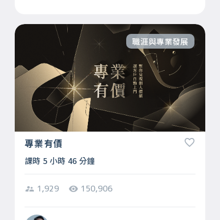
職涯與專業發展
專業有價
課時 5 小時 46 分鐘
1,929
150,906