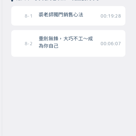
裘老師獨門銷售心法
8-1
00:19:28
重劍無鋒，大巧不工～成
8-2
00:06:07
為你自己