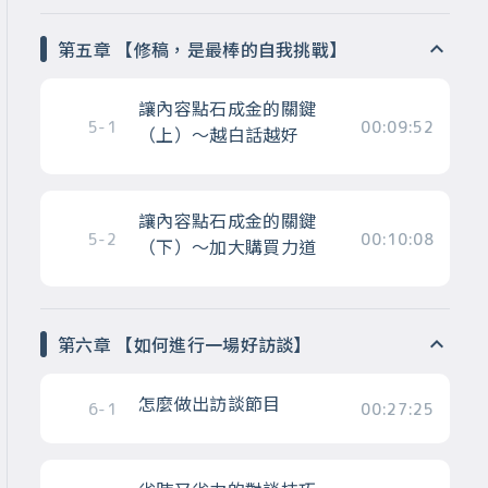
第五章 【修稿，是最棒的自我挑戰】
讓內容點石成金的關鍵
5-1
00:09:52
（上）～越白話越好
讓內容點石成金的關鍵
5-2
00:10:08
（下）～加大購買力道
第六章 【如何進行一場好訪談】
怎麼做出訪談節目
6-1
00:27:25