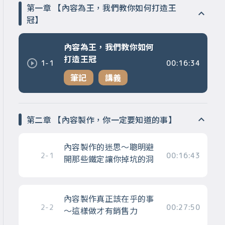
第一章 【內容為王，我們教你如何打造王
冠】
內容為王，我們教你如何
打造王冠
1-1
00:16:34
筆記
講義
第二章 【內容製作，你一定要知道的事】
內容製作的迷思～聰明避
2-1
00:16:43
開那些鐵定讓你掉坑的洞
內容製作真正該在乎的事
2-2
00:27:50
～這樣做才有銷售力