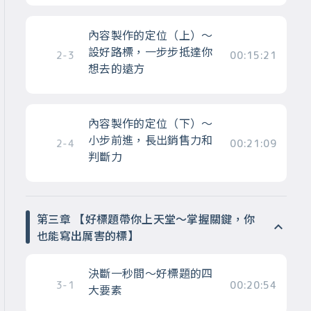
內容製作的定位（上）～
設好路標，一步步抵達你
2-3
00:15:21
想去的遠方
內容製作的定位（下）～
小步前進，長出銷售力和
2-4
00:21:09
判斷力
第三章 【好標題帶你上天堂～掌握關鍵，你
也能寫出厲害的標】
決斷一秒間～好標題的四
3-1
00:20:54
大要素