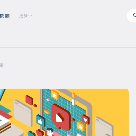
問題
更多
鐘