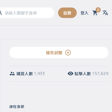
0
註冊
登入
Sel
搶先試聽
購買人數
點擊人數
1,933
157,629
課程章節