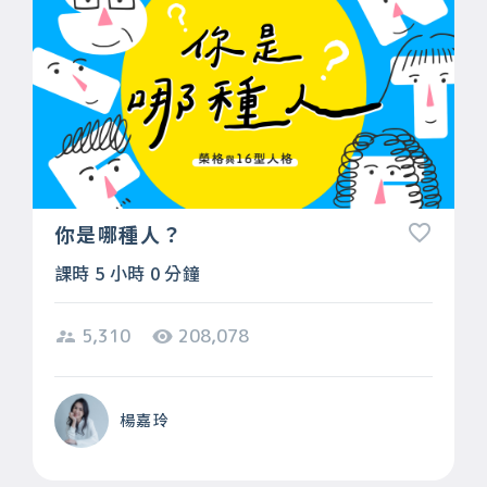
你是哪種人？
課時 5 小時 0 分鐘
5,310
208,078
楊嘉玲