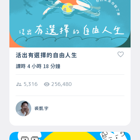
活出有選擇的自由人生
課時 4 小時 18 分鐘
5,316
256,480
裘凱宇