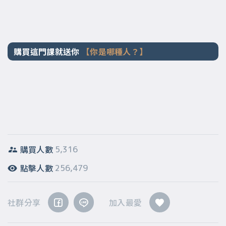
購買這門課就送你
【你是哪種人？】
購買人數
5,316
點擊人數
256,479
社群分享
加入最愛