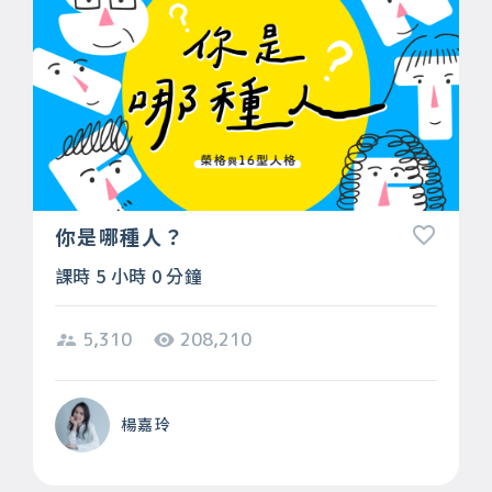
你是哪種人？
課時 5 小時 0 分鐘
5,310
208,210
楊嘉玲