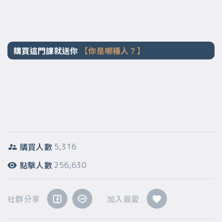
購買這門課就送你
【你是哪種人？】
購買人數
5,316
點擊人數
256,630
社群分享
加入最愛