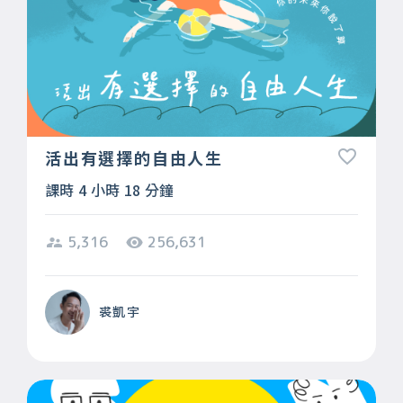
活出有選擇的自由人生
課時 4 小時 18 分鐘
5,316
256,631
裘凱宇