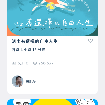
活出有選擇的自由人生
課時 4 小時 18 分鐘
5,316
256,537
裘凱宇