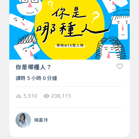
你是哪種人？
課時 5 小時 0 分鐘
5,310
208,115
楊嘉玲