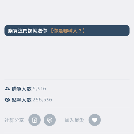
購買這門課就送你
【你是哪種人？】
購買人數
5,316
點擊人數
256,536
社群分享
加入最愛