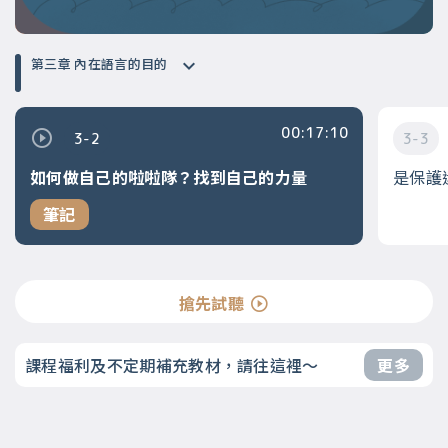
第三章 內在語言的目的
00:17:10
3-2
3-3
如何做自己的啦啦隊？找到自己的力量
是保護
筆記
搶先試聽
課程福利及不定期補充教材，請往這裡～
更多