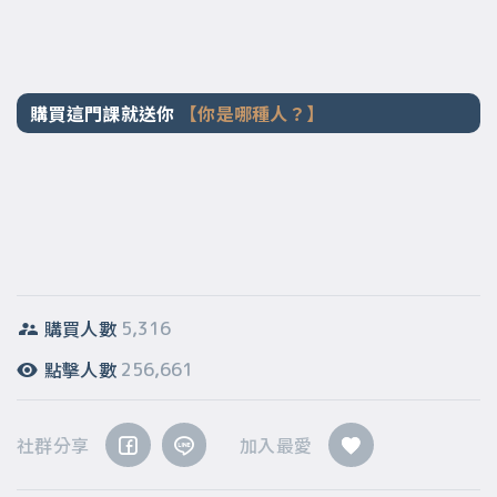
購買這門課就送你
【你是哪種人？】
購買人數
5,316
點擊人數
256,661
社群分享
加入最愛