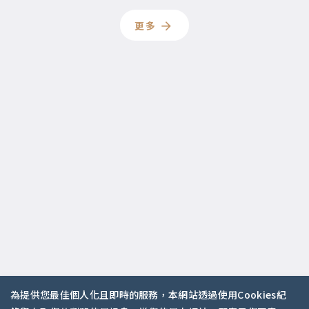
更多
為提供您最佳個人化且即時的服務，本網站透過使用Cookies紀