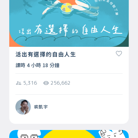
活出有選擇的自由人生
課時 4 小時 18 分鐘
5,316
256,662
裘凱宇