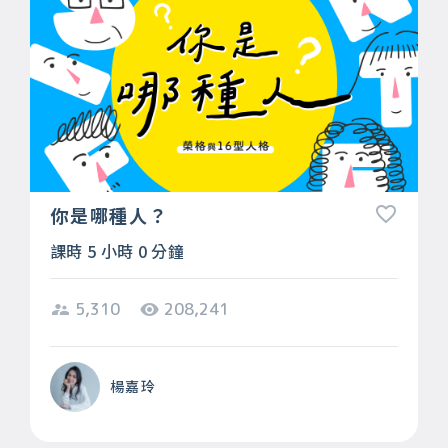
你是哪種人？
課時 5 小時 0 分鐘
5,310
208,241
楊嘉玲