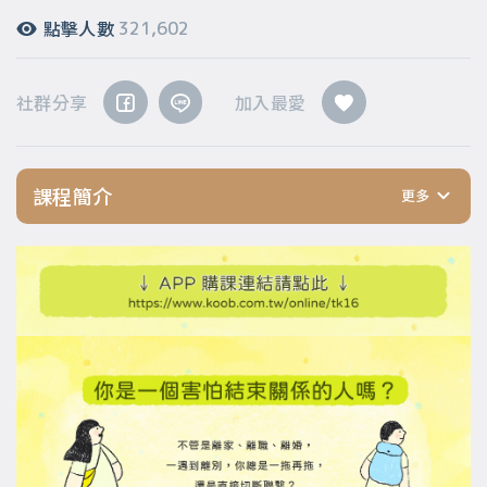
點擊人數
321,602
社群分享
加入最愛
課程簡介