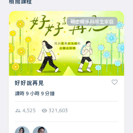
相關課程
親密關係與原生家庭
好好說再見
課時 9 小時 9 分鐘
4,525
321,603