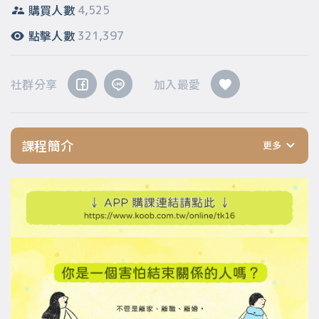
購買人數
4,525
點擊人數
321,397
社群分享
加入最愛
課程簡介