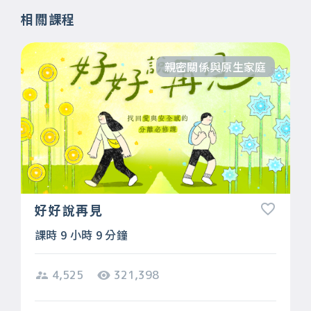
相關課程
親密關係與原生家庭
好好說再見
課時 9 小時 9 分鐘
4,525
321,398