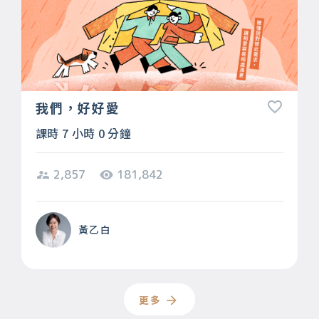
我們，好好愛
課時 7 小時 0 分鐘
2,857
181,842
黃乙白
更多