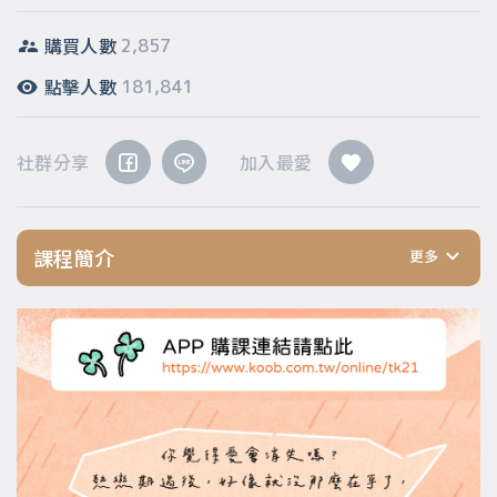
購買人數
2,857
點擊人數
181,841
社群分享
加入最愛
課程簡介