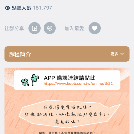
點擊人數
181,797
社群分享
加入最愛
課程簡介