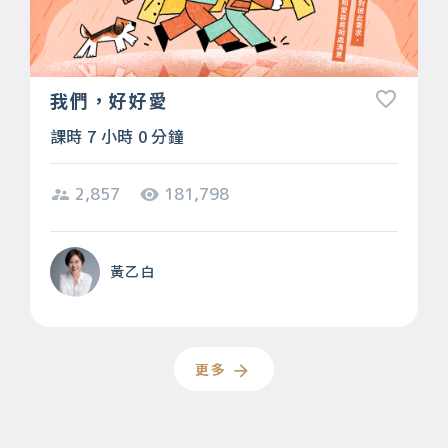
我們，好好愛
課時 7 小時 0 分鐘
2,857
181,798
黃乙白
更多