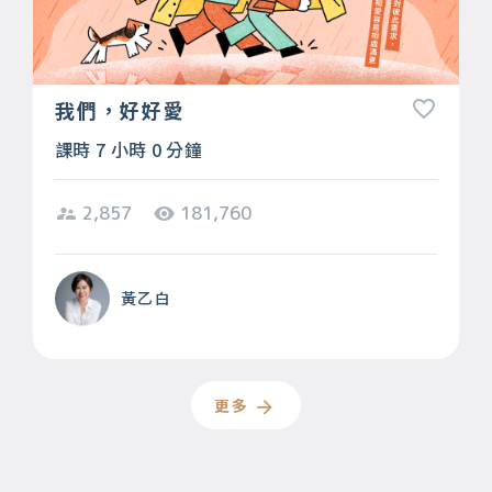
我們，好好愛
課時 7 小時 0 分鐘
2,857
181,760
黃乙白
更多