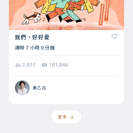
我們，好好愛
課時 7 小時 0 分鐘
2,857
181,846
黃乙白
更多