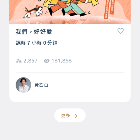
我們，好好愛
課時 7 小時 0 分鐘
2,857
181,868
黃乙白
更多