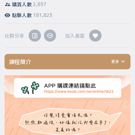
購買人數
2,857
點擊人數
181,823
社群分享
加入最愛
課程簡介