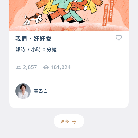
我們，好好愛
課時 7 小時 0 分鐘
2,857
181,824
黃乙白
更多