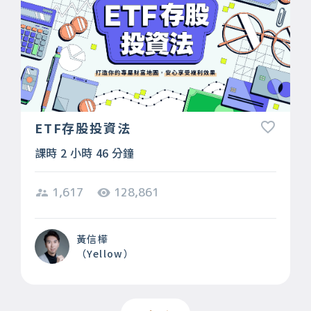
ETF存股投資法
課時 2 小時 46 分鐘
1,617
128,861
黃信樺
（Yellow）