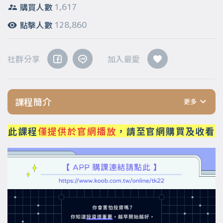
購買人數
1,617
點擊人數
128,860
社群分享
加入最愛
課程簡介
此課程
僅提供於官網播放
，請至官網購買及收看