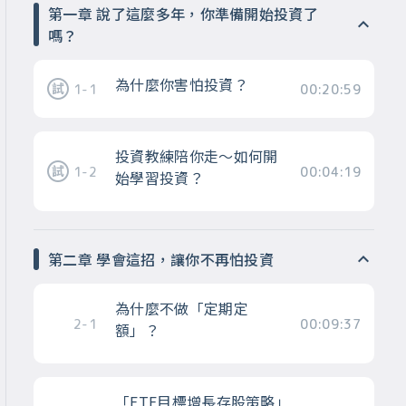
第一章 說了這麼多年，你準備開始投資了
嗎？
為什麼你害怕投資？
1-1
00:20:59
投資教練陪你走～如何開
1-2
00:04:19
始學習投資？
第二章 學會這招，讓你不再怕投資
為什麼不做「定期定
2-1
00:09:37
額」？
「ETF目標增長存股策略」