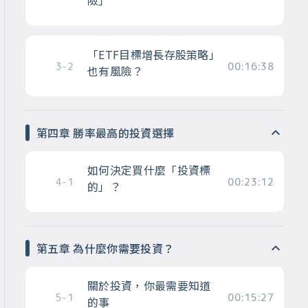
險」
「ETF目標增長存股策略」
3-2
00:16:38
也有風險？
第四章 勝率最高的投資選擇
如何決定買什麼「投資標
4-1
00:23:12
的」？
第五章 為什麼你需要投資？
關於投資，你最需要知道
5-1
00:15:27
的事