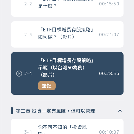
2-2
00:15:50
是什麼？
「ETF目標增長存股策略」
2-3
00:21:07
如何做？（影片）
「ETF目標增長存股策略」
示範（以台灣50為例）
2-4
00:28:56
（影片）
筆記
第三章 投資一定有風險，但可以管理
你不可不知的「投資風
3-1
00:10:07