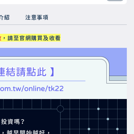
介紹
注意事項
放
，請至官網購買及收看