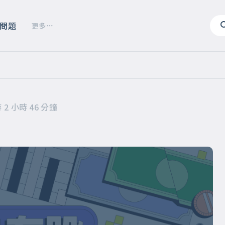
問題
更多
 2 小時 46 分鐘