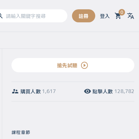
0
註冊
登入
Sel
搶先試聽
購買人數
點擊人數
1,617
128,782
課程章節