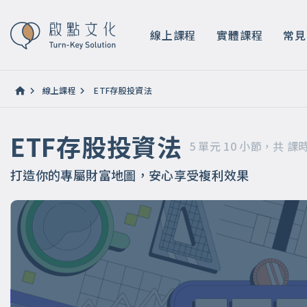
ETF存股投資法
5 單元 10 小節，共 課時 2 小時 46 分鐘
線上課程
實體課程
常見
線上課程
ETF存股投資法
ETF存股投資法
5 單元 10 小節，共 課時
打造你的專屬財富地圖，安心享受複利效果