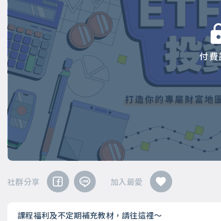
付費
社群分享
加入最愛
課程福利及不定期補充教材，請往這裡～