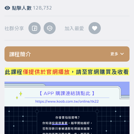
點擊人數
128,732
社群分享
加入最愛
課程簡介
此課程
僅提供於官網播放
，請至官網購買及收看