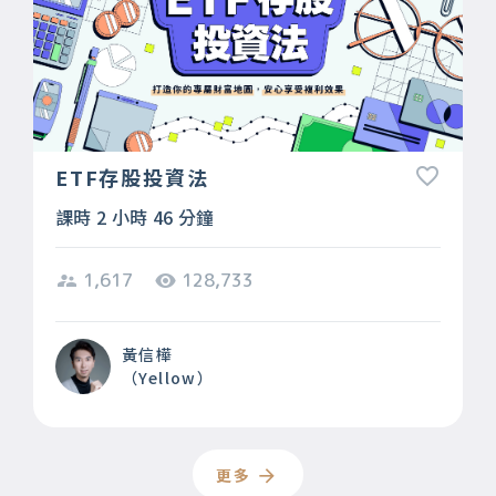
ETF存股投資法
課時 2 小時 46 分鐘
1,617
128,733
黃信樺
（Yellow）
更多