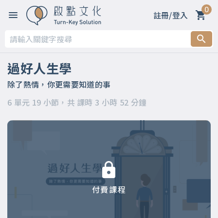
0
註冊/登入
第一章 你適合上這門課嗎？
第二章 過好人生四大能力Part1：「創造結果」的能力
過好人生學
第三章 過好人生四大能力Part2：「建立生態圈」的能力
除了熱情，你更需要知道的事
6 單元 19 小節，共 課時 3 小時 52 分鐘
第四章 過好人生四大能力Part3：「做決定」的能力
第五章 過好人生四大能力Part4：「創造意義」的能力
第六章 五個滿足～你的「人生羅盤」
付費課程