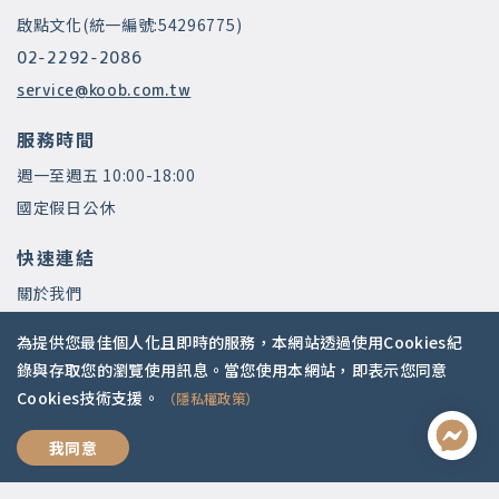
啟點文化(統一編號:54296775)
02-2292-2086
service@koob.com.tw
服務時間
週一至週五 10:00-18:00
國定假日公休
快速連結
關於我們
常見問題
為提供您最佳個人化且即時的服務，本網站透過使用Cookies紀
師資陣容
錄與存取您的瀏覽使用訊息。當您使用本網站，即表示您同意
Cookies技術支援。
（隱私權政策）
社群媒體
過好人生學
我同意
Apple Podcasts
Google Podcasts