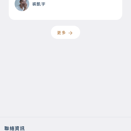
裘凱宇
更多
聯絡資訊