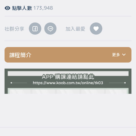
點擊人數
173,948
社群分享
加入最愛
課程簡介