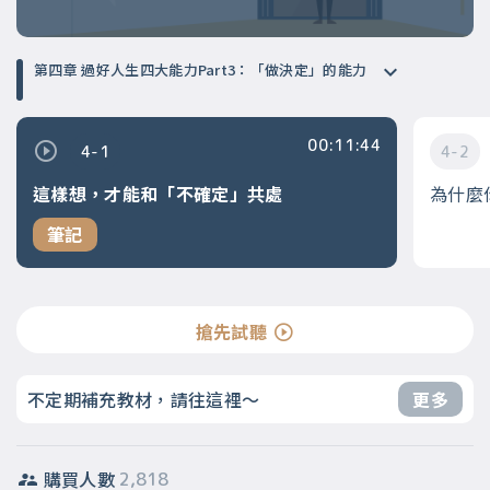
第四章 過好人生四大能力Part3：「做決定」的能力
00:11:44
4-1
4-2
這樣想，才能和「不確定」共處
為什麼
筆記
搶先試聽
不定期補充教材，請往這裡～
更多
購買人數
2,818