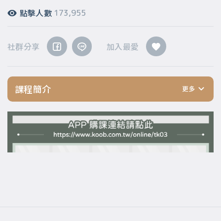
點擊人數
173,955
社群分享
加入最愛
課程簡介