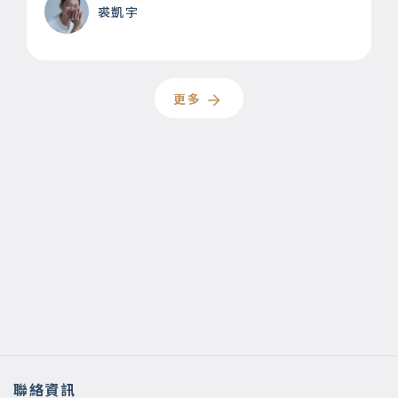
裘凱宇
更多
聯絡資訊