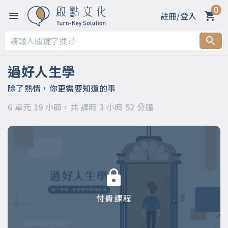
0
註冊/登入
第一章 你適合上這門課嗎？
第二章 過好人生四大能力Part1：「創造結果」的能力
過好人生學
第三章 過好人生四大能力Part2：「建立生態圈」的能力
除了熱情，你更需要知道的事
6 單元 19 小節，共 課時 3 小時 52 分鐘
第四章 過好人生四大能力Part3：「做決定」的能力
第五章 過好人生四大能力Part4：「創造意義」的能力
第六章 五個滿足～你的「人生羅盤」
付費課程