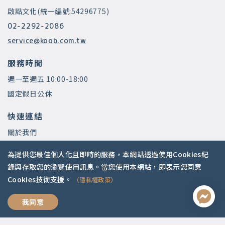
啟點文化(統一編號:54296775)
02-2292-2086
service@koob.com.tw
服務時間
週一至週五 10:00-18:00
國定假日公休
快速連結
關於我們
常見問題
為提供您最佳個人化且即時的服務，本網站透過使用Cookies紀
師資陣容
錄與存取您的瀏覽使用訊息。當您使用本網站，即表示您同意
Cookies技術支援。
（隱私權政策）
社群媒體
過好人生學
我同意
Apple Podcasts
Google Podcasts