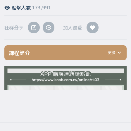
點擊人數
173,991
社群分享
加入最愛
課程簡介