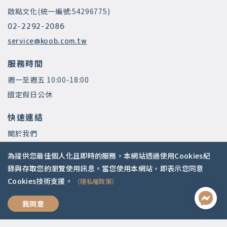
啟點文化(統一編號:54296775)
02-2292-2086
service@koob.com.tw
服務時間
週一至週五 10:00-18:00
國定假日公休
快速連結
關於我們
常見問題
為提供您最佳個人化且即時的服務，本網站透過使用Cookies紀
師資陣容
錄與存取您的瀏覽使用訊息。當您使用本網站，即表示您同意
Cookies技術支援。
（隱私權政策）
社群媒體
過好人生學
我同意
Apple Podcasts
Google Podcasts