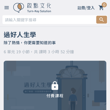
0
註冊/登入
第一章 你適合上這門課嗎？
第二章 過好人生四大能力Part1：「創造結果」的能力
過好人生學
第三章 過好人生四大能力Part2：「建立生態圈」的能力
除了熱情，你更需要知道的事
6 單元 19 小節，共 課時 3 小時 52 分鐘
第四章 過好人生四大能力Part3：「做決定」的能力
第五章 過好人生四大能力Part4：「創造意義」的能力
第六章 五個滿足～你的「人生羅盤」
付費課程