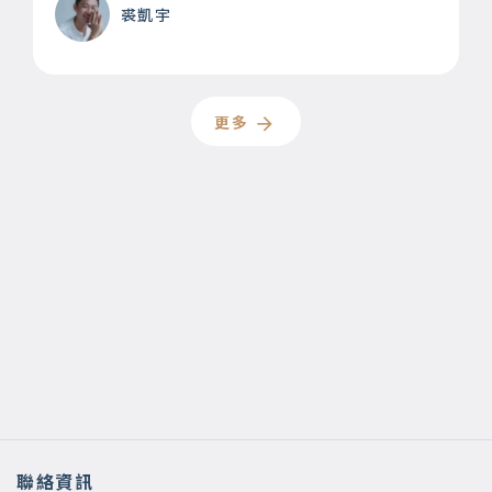
裘凱宇
更多
聯絡資訊