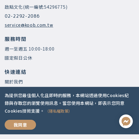
啟點文化(統一編號:54296775)
02-2292-2086
service@koob.com.tw
服務時間
週一至週五 10:00-18:00
國定假日公休
快速連結
關於我們
常見問題
為提供您最佳個人化且即時的服務，本網站透過使用Cookies紀
師資陣容
錄與存取您的瀏覽使用訊息。當您使用本網站，即表示您同意
Cookies技術支援。
（隱私權政策）
社群媒體
過好人生學
我同意
Apple Podcasts
Google Podcasts