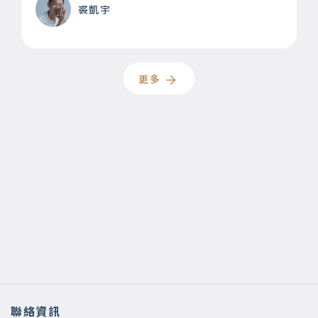
裘凱宇
更多
聯絡資訊