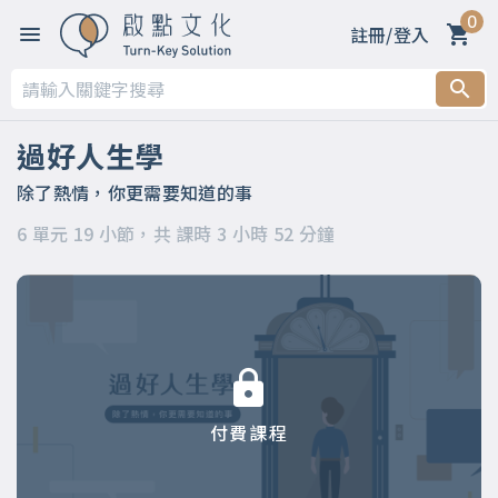
0
註冊/登入
第一章 你適合上這門課嗎？
第二章 過好人生四大能力Part1：「創造結果」的能力
過好人生學
第三章 過好人生四大能力Part2：「建立生態圈」的能力
除了熱情，你更需要知道的事
6 單元 19 小節，共 課時 3 小時 52 分鐘
第四章 過好人生四大能力Part3：「做決定」的能力
第五章 過好人生四大能力Part4：「創造意義」的能力
第六章 五個滿足～你的「人生羅盤」
付費課程