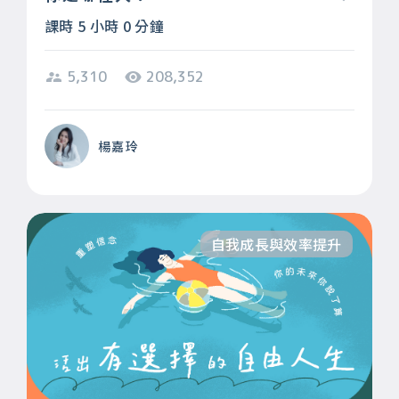
課時 5 小時 0 分鐘
5,310
208,352
楊嘉玲
自我成長與效率提升