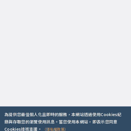
為提供您最佳個人化且即時的服務，本網站透過使用Cookies紀
錄與存取您的瀏覽使用訊息。當您使用本網站，即表示您同意
你是哪種人？
Cookies技術支援。
（隱私權政策）