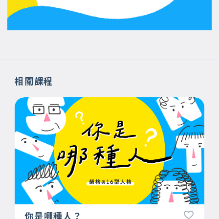
相關課程
你是哪種人？