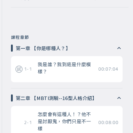
課程章節
第一章 【你是哪種人？】
我是誰？我到底是什麼模
1-1
00:07:04
樣？
第二章 【MBTI測驗--16型人格介紹】
怎麼會有這種人！？他不
是討厭鬼，你們只是不一
2-1
00:08:00
樣