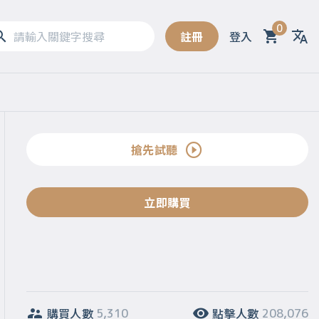
0
註冊
登入
搶先試聽
立即購買
購買人數
點擊人數
5,310
208,076