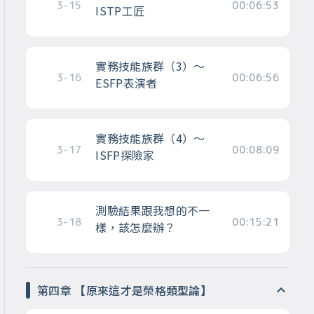
3-15
00:06:53
ISTP工匠
實務技能族群（3）～
3-16
00:06:56
ESFP表演者
實務技能族群（4）～
3-17
00:08:09
ISFP探險家
測驗結果跟我想的不一
3-18
00:15:21
樣，該怎麼辦？
第四章 【原來這才是榮格類型論】