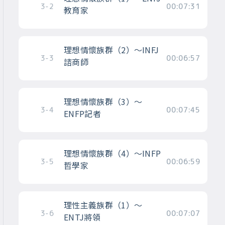
3-2
00:07:31
教育家
理想情懷族群（2）～INFJ
3-3
00:06:57
諮商師
理想情懷族群（3）～
3-4
00:07:45
ENFP記者
理想情懷族群（4）～INFP
3-5
00:06:59
哲學家
理性主義族群（1）～
3-6
00:07:07
ENTJ將領