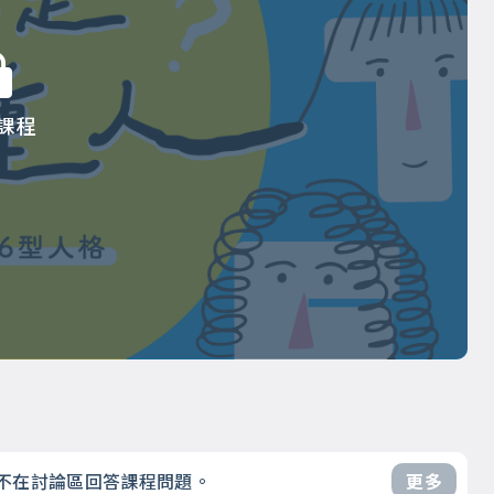
課程
不在討論區回答課程問題。
更多