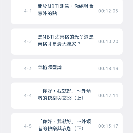
關於MBTI測驗，你絕對會
4-1
00:12:05
意外的點
是MBTI沾榮格的光？還是
4-2
00:10:20
榮格才是最大贏家？
榮格類型論
4-3
00:18:49
「你好，我就好」～外傾
4-4
00:12:14
者的快樂與哀愁（上）
「你好，我就好」～外傾
4-5
00:13:17
者的快樂與哀愁（下）