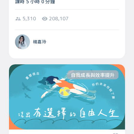
課時 5 小時 0 分鐘
5,310
208,107
楊嘉玲
自我成長與效率提升