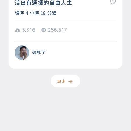
活出有選擇的自由人生
課時 4 小時 18 分鐘
5,316
256,517
裘凱宇
更多