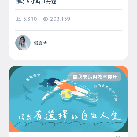
課時 5 小時 0 分鐘
5,310
208,159
楊嘉玲
自我成長與效率提升