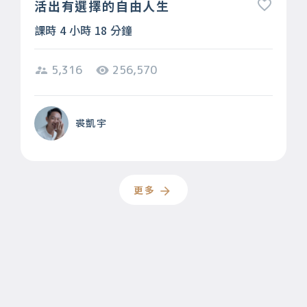
活出有選擇的自由人生
課時 4 小時 18 分鐘
5,316
256,570
裘凱宇
更多