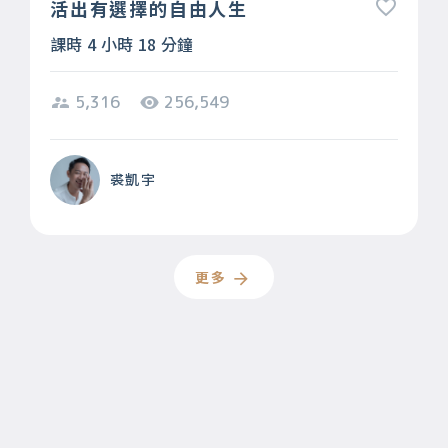
活出有選擇的自由人生
課時 4 小時 18 分鐘
5,316
256,549
裘凱宇
更多