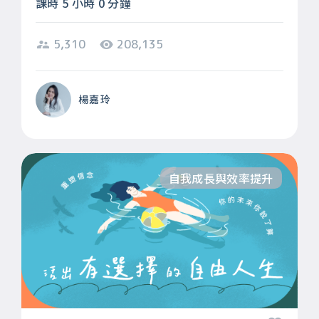
課時 5 小時 0 分鐘
5,310
208,135
楊嘉玲
自我成長與效率提升