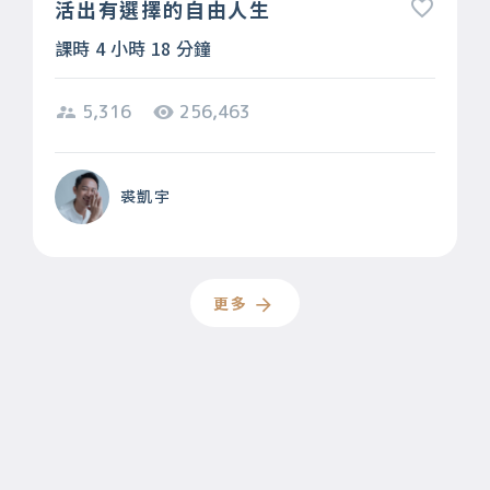
活出有選擇的自由人生
課時 4 小時 18 分鐘
5,316
256,463
裘凱宇
更多