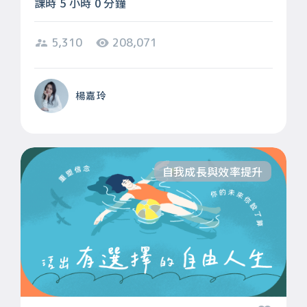
課時 5 小時 0 分鐘
5,310
208,071
楊嘉玲
自我成長與效率提升