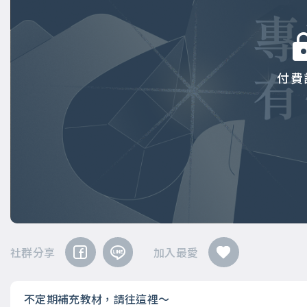
付費
社群分享
加入最愛
不定期補充教材，請往這裡～