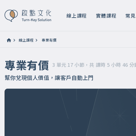
專業有價
3 單元 17 小節，共 課時 5 小時 46 分鐘
線上課程
實體課程
常見
線上課程
專業有價
專業有價
3 單元 17 小節，共 課時 5 小時 46 分
幫你兌現個人價值，讓客戶自動上門