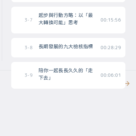
起步與行動方略：以「最
3-7
00:15:56
大轉換可能」思考
長期發展的九大檢核指標
3-8
00:28:29
陪你一起長長久久的「走
3-9
00:06:01
下去」
更多