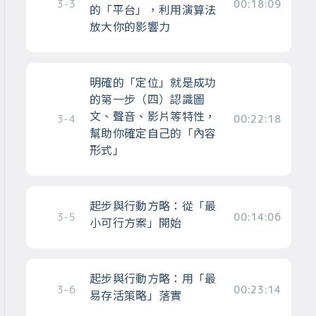
3-3
00:18:09
的「平台」，利用演算法
放大你的影響力
明確的「定位」就是成功
的第一步（四）認識圖
文、聲音、影片等特性，
3-4
00:22:18
幫助你確定自己的「內容
形式」
起步與行動方略：從「最
3-5
00:14:06
小可行方案」開始
起步與行動方略：用「最
3-6
00:23:14
易存活策略」落實