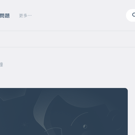
問題
更多
鐘