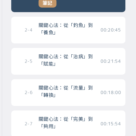
筆記
關鍵心法：從「釣魚」到
2-4
00:20:45
「養魚」
關鍵心法：從「治病」到
2-5
00:21:54
「賦能」
關鍵心法：從「流量」到
2-6
00:18:00
「轉換」
關鍵心法：從「完美」到
2-7
00:15:54
「夠用」