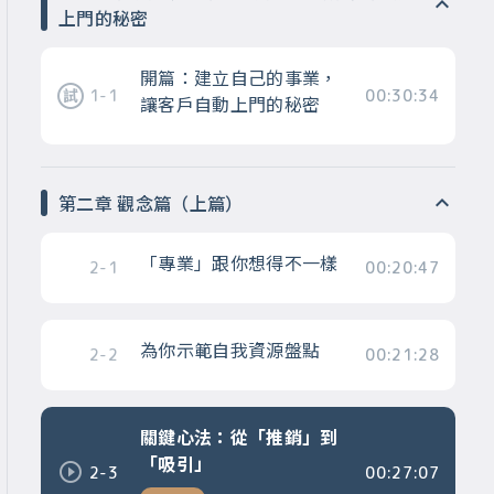
上門的秘密
開篇：建立自己的事業，
1-1
00:30:34
讓客戶自動上門的秘密
第二章 觀念篇（上篇）
「專業」跟你想得不一樣
2-1
00:20:47
為你示範自我資源盤點
2-2
00:21:28
關鍵心法：從「推銷」到
「吸引」
2-3
00:27:07