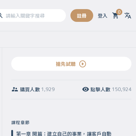
0
註冊
登入
Sel
搶先試聽
購買人數
點擊人數
1,929
150,924
課程章節
第一章 開篇：建立自己的事業，讓客戶自動