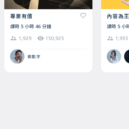
專業有價
內容為
課時 5 小時 46 分鐘
課時 5 小
1,929
150,925
1,933
裘凱宇