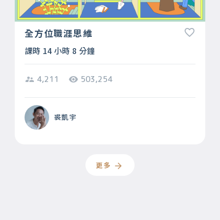
全方位職涯思維
課時 14 小時 8 分鐘
4,211
503,254
裘凱宇
更多