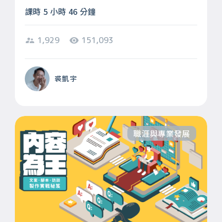
課時 5 小時 46 分鐘
1,929
151,093
裘凱宇
職涯與專業發展