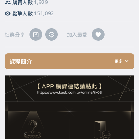
購買人數
1,929
點擊人數
151,092
社群分享
加入最愛
課程簡介